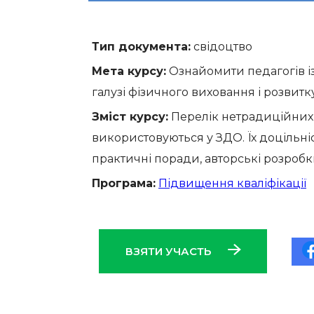
Тип документа:
свідоцтво
Мета курсу:
Ознайомити педагогів і
галузі фізичного виховання і розвитк
Зміст курсу:
Перелік нетрадиційних, 
використовуються у ЗДО. Їх доцільні
практичні поради, авторські розробки
Програма:
Підвищення кваліфікації
ВЗЯТИ УЧАСТЬ