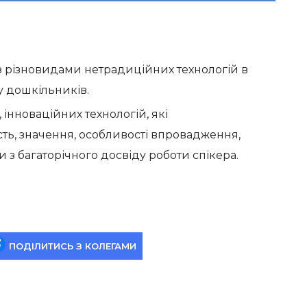
з різновидами нетрадиційних технологій в
у дошкільників.
інноваційних технологій, які
сть, значення, особливості впровадження,
 з багаторічного досвіду роботи спікера.
ПОДІЛИТИСЬ З КОЛЕГАМИ