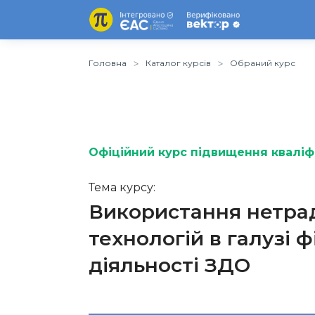
Головна
Каталог курсів
Обраний курс
Офіційний курс підвищення кваліфі
Тема курсу:
Використання нетрад
технологій в галузі 
діяльності ЗДО