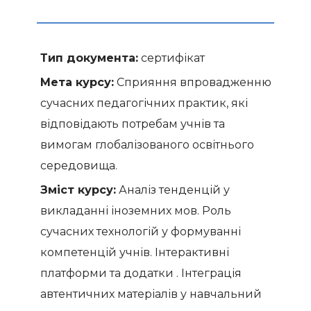
Тип документа:
сертифікат
Мета курсу:
Сприяння впровадженню
сучасних педагогічних практик, які
відповідають потребам учнів та
вимогам глобалізованого освітнього
середовища.
Зміст курсу:
Аналіз тенденцій у
викладанні іноземних мов. Роль
сучасних технологій у формуванні
компетенцій учнів. Інтерактивні
платформи та додатки . Інтеграція
автентичних матеріалів у навчальний