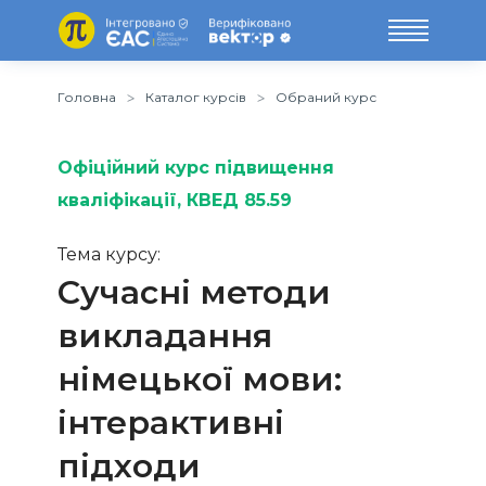
Головна
Каталог курсів
Обраний курс
Офіційний курс підвищення
кваліфікації
, КВЕД 85.59
Тема курсу:
Сучасні методи
викладання
німецької мови:
інтерактивні
підходи