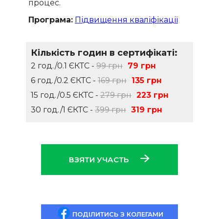
процес.
Програма:
Підвищення кваліфікації
Кількість годин в сертифікаті:
2 год./0.1 ЄКТС -
99 грн
79 грн
6 год./0.2 ЄКТС -
169 грн
135 грн
15 год./0.5 ЄКТС -
279 грн
223 грн
30 год./1 ЄКТС -
399 грн
319 грн
ВЗЯТИ УЧАСТЬ
ПОДІЛИТИСЬ З КОЛЕГАМИ