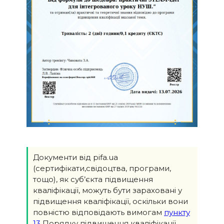
Документи від pifa.ua
(сертифікати,свідоцтва, програми,
тощо), як суб’єкта підвищення
кваліфікації, можуть бути зараховані у
підвищення кваліфікації, оскільки вони
повністю відповідають вимогам
пункту
13
Порядку підвищення кваліфікації