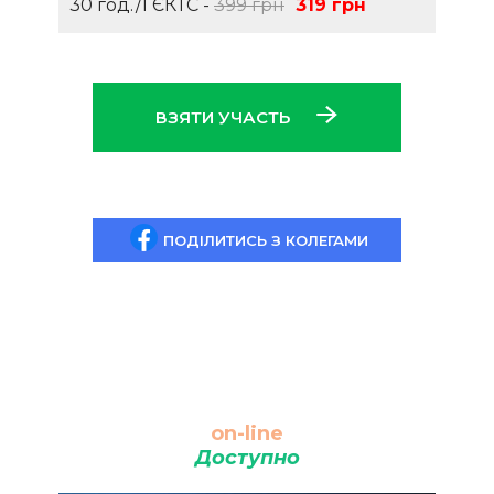
30 год./1 ЄКТС -
399 грн
319 грн
ВЗЯТИ УЧАСТЬ
ПОДІЛИТИСЬ З КОЛЕГАМИ
on-line
Доступно