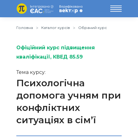
Головна
Каталог курсів
Обраний курс
Офіційний курс підвищення
кваліфікації
, КВЕД 85.59
Тема курсу:
Психологічна
допомога учням при
конфліктних
ситуаціях в сім’ї