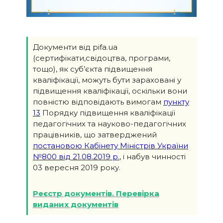
Документи від pifa.ua
(сертифікати,свідоцтва, програми,
тощо), як суб’єкта підвищення
кваліфікації, можуть бути зараховані у
підвищення кваліфікації, оскільки вони
повністю відповідають вимогам
пункту
13
Порядку підвищення кваліфікації
педагогічних та науково-педагогічних
працівників, що затверджений
постановою Кабінету Міністрів України
№800 від 21.08.2019 р.
, і набув чинності
03 вересня 2019 року.
Реєстр документів. Перевірка
виданих документів