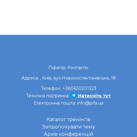
Піфагор
Контакти:
Адреса:
,
Київ
,
вул.Новокостянтинівська, 18
Телефон:
+380630201323
Технічна підтримка:
Натисніть тут
Електронна пошта:
info@pifa.ua
Каталог тренінгів
Запропонувати тему
Архів конференцій