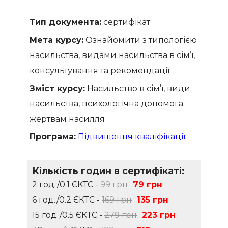
Тип документа:
сертифікат
Мета курсу:
Ознайомити з типологією
насильства, видами насильства в сім’ї,
консультування та рекомендації
Зміст курсу:
Насильство в сім’ї, види
насильства, психологічна допомога
жертвам насилля
Програма:
Підвищення кваліфікації
Кількість годин в сертифікаті:
2 год./0.1 ЄКТС -
99 грн
79 грн
6 год./0.2 ЄКТС -
169 грн
135 грн
15 год./0.5 ЄКТС -
279 грн
223 грн