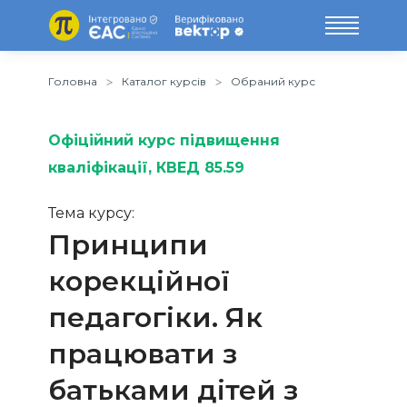
Головна
Каталог курсів
Обраний курс
Офіційний курс підвищення
кваліфікації
, КВЕД 85.59
Тема курсу:
Принципи
корекційної
педагогіки. Як
працювати з
батьками дітей з