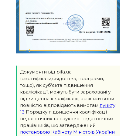
Документи від pifa.ua
(сертифікати,свідоцтва, програми,
тощо), як суб’єкта підвищення
кваліфікації, можуть бути зараховані у
підвищення кваліфікації, оскільки вони
повністю відповідають вимогам
пункту
13
Порядку підвищення кваліфікації
педагогічних та науково-педагогічних
працівників, що затверджений
постановою Кабінету Міністрів України