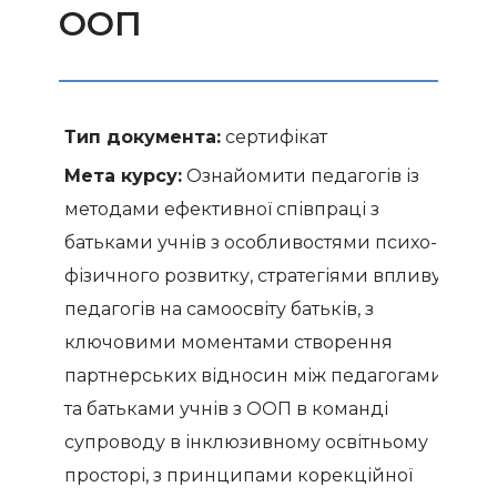
ООП
Тип документа:
сертифікат
Мета курсу:
Ознайомити педагогів із
методами ефективної співпраці з
батьками учнів з особливостями психо-
фізичного розвитку, стратегіями впливу
педагогів на самоосвіту батьків, з
ключовими моментами створення
партнерських відносин між педагогами
та батьками учнів з ООП в команді
супроводу в інклюзивному освітньому
просторі, з принципами корекційної