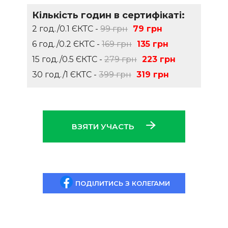
Кількість годин в сертифікаті:
2 год./0.1 ЄКТС -
99 грн
79 грн
6 год./0.2 ЄКТС -
169 грн
135 грн
15 год./0.5 ЄКТС -
279 грн
223 грн
30 год./1 ЄКТС -
399 грн
319 грн
ВЗЯТИ УЧАСТЬ
ПОДІЛИТИСЬ З КОЛЕГАМИ