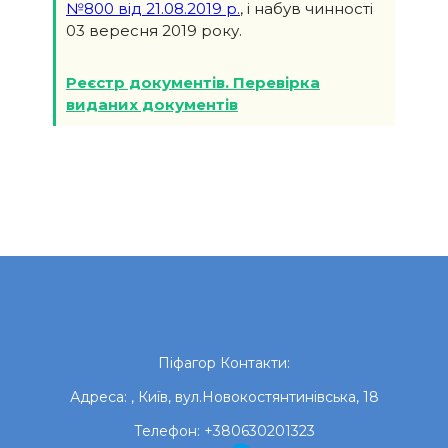
№800 від 21.08.2019 р.
, і набув чинності
03 вересня 2019 року.
Реєстр документів. Перевірка
виданих документів
Піфагор
Контакти:
Адреса:
,
Київ
,
вул.Новокостянтинівська, 18
Телефон:
+380630201323