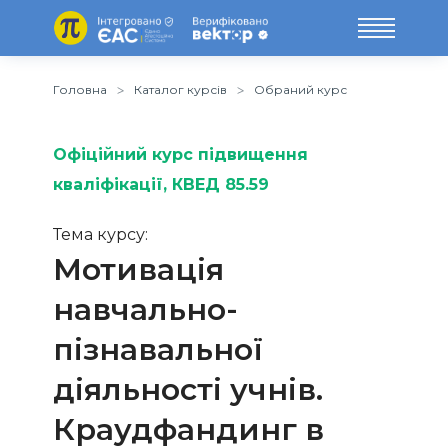
Головна
Каталог курсів
Обраний курс
Офіційний курс підвищення
кваліфікації
, КВЕД 85.59
Тема курсу:
Мотивація
навчально-
пізнавальної
діяльності учнів.
Краудфандинг в