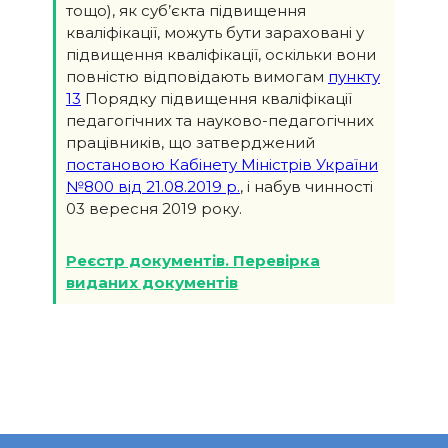
тощо), як суб’єкта підвищення
кваліфікації, можуть бути зараховані у
підвищення кваліфікації, оскільки вони
повністю відповідають вимогам
пункту
13
Порядку підвищення кваліфікації
педагогічних та науково-педагогічних
працівників, що затверджений
постановою Кабінету Міністрів України
№800 від 21.08.2019 р.
, і набув чинності
03 вересня 2019 року.
Реєстр документів. Перевірка
виданих документів