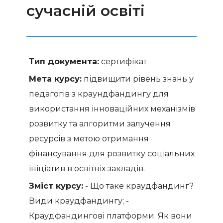
сучасній освіті
Тип документа:
сертифікат
Мета курсу:
підвищити рівень знань у
педагогів з краундфандингу для
використання інноваційних механізмів
розвитку та алгоритми залучення
ресурсів з метою отримання
фінансування для розвитку соціальних
ініціатив в освітніх закладів.
Зміст курсу:
- Що таке краудфандинг?
Види краудфандингу; -
Краудфандингові платформи. Як вони