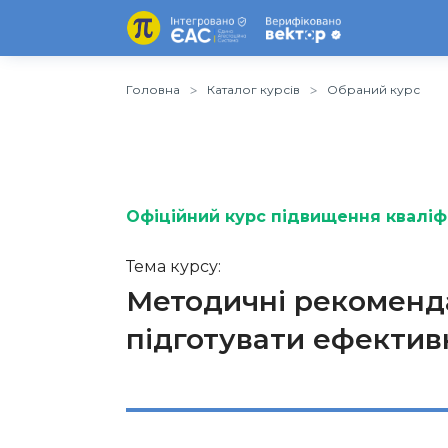
Головна
Каталог курсів
Обраний курс
Офіційний курс підвищення кваліфі
Тема курсу:
Методичні рекоменда
підготувати ефектив