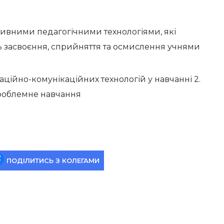
ивними педагогічними технологіями, які
 засвоєння, сприйняття та осмислення учнями
ційно-комунікаційних технологій у навчанні 2.
Проблемне навчання
ПОДІЛИТИСЬ З КОЛЕГАМИ