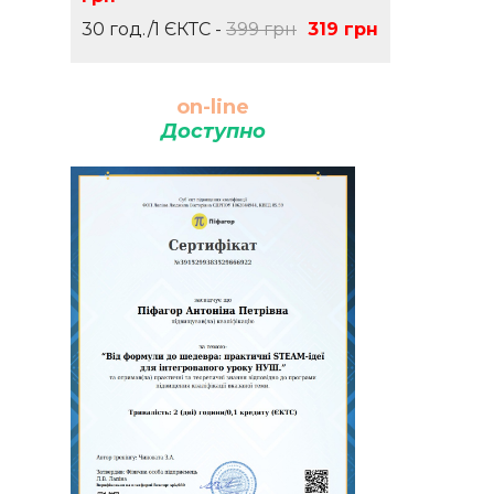
30 год./1 ЄКТС -
399 грн
319 грн
on-line
Доступно