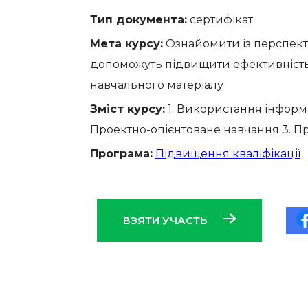
Тип документа:
сертифікат
Мета курсу:
Ознайомити із перспект
допоможуть підвищити ефективність
навчального матеріалу
Зміст курсу:
1. Використання інформа
Проектно-опієнтоване навчання 3. 
Програма:
Підвищення кваліфікації
ВЗЯТИ УЧАСТЬ