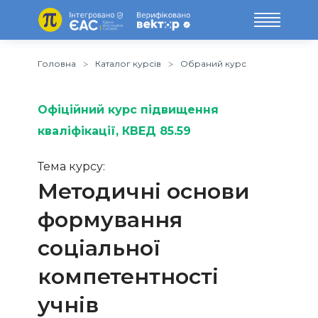
Головна
Каталог курсів
Обраний курс
Офіційний курс підвищення
кваліфікації
, КВЕД 85.59
Тема курсу:
Методичні основи
формування
соціальної
компетентності
учнів