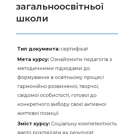
загальноосвітньої
школи
Тип документа:
сертифікат
Мета курсу:
Ознайомити педагогів з
методичними підходами до
формування в освітньому процесі
гармонійно розвиненої, творчої,
свідомої особистості, готової до
конкретного вибору своєї активної
життєвої позиції
Зміст курсу:
Соціальну компетентність
варто розглядати як результат