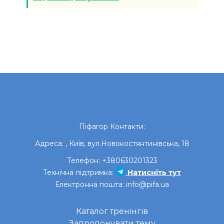
Піфагор
Контакти:
Адреса:
,
Київ
,
вул.Новокостянтинівська, 18
Телефон:
+380630201323
Технічна підтримка:
Натисніть тут
Електронна пошта:
info@pifa.ua
Каталог тренінгів
Запропонувати тему