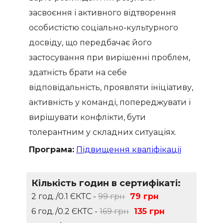
засвоєння і активного відтворення
особистістю соціально-культурного
досвіду, що передбачає його
застосування при вирішенні проблем,
здатність брати на себе
відповідальність, проявляти ініціативу,
активність у команді, попереджувати і
вирішувати конфлікти, бути
толерантним у складних ситуаціях.
Програма:
Підвищення кваліфікації
Кількість годин в сертифікаті:
2 год./0.1 ЄКТС -
99 грн
79 грн
6 год./0.2 ЄКТС -
169 грн
135 грн