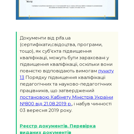
Документи від pifa.ua
(сертифікати,свідоцтва, програми,
тощо), як суб’єкта підвищення
кваліфікації, можуть бути зараховані у
підвищення кваліфікації, оскільки вони
повністю відповідають вимогам
пункту
13
Порядку підвищення кваліфікації
педагогічних та науково-педагогічних
працівників, що затверджений
постановою Кабінету Міністрів України
№800 від 21.08.2019 р.
, і набув чинності
03 вересня 2019 року.
Реєстр документів. Перевірка
виданих документів