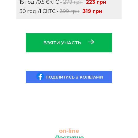
15 год./0.5 ЄКТС -
279 грн
223 грн
30 год./1 ЄКТС -
399 грн
319 грн
ВЗЯТИ УЧАСТЬ
ПОДІЛИТИСЬ З КОЛЕГАМИ
on-line
Доступно