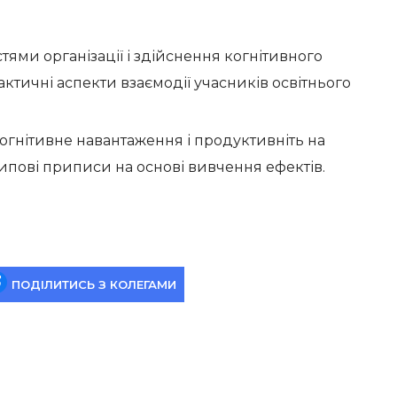
ями організації і здійснення когнітивного
ктичні аспекти взаємодії учасників освітнього
огнітивне навантаження і продуктивніть на
ипові приписи на основі вивчення ефектів.
ПОДІЛИТИСЬ З КОЛЕГАМИ