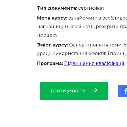
Тип документа:
сертифікат
Мета курсу:
ознайомити з особливост
навчання у 8 класі НУШ, розкрити пра
процесу
Зміст курсу:
Основні поняття теми. К
уроці. Використання ефектів і принц
Програма:
Підвищення кваліфікації
ВЗЯТИ УЧАСТЬ