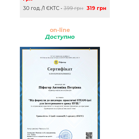
30 год./1 ЄКТС -
399 грн
319 грн
on-line
Доступно