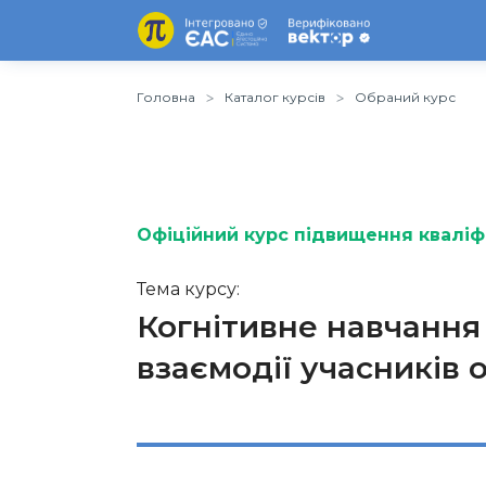
Головна
Каталог курсів
Обраний курс
Офіційний курс підвищення кваліфі
Тема курсу:
Когнітивне навчання 
взаємодії учасників 