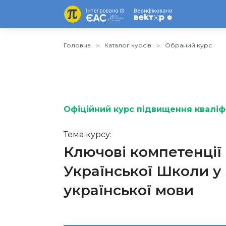
Головна
Каталог курсів
Обраний курс
Офіційний курс підвищення кваліфі
Тема курсу:
Ключові компетенції
Української Школи у 
української мови