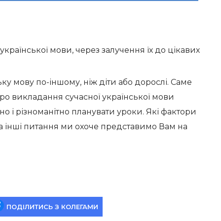
країнської мови, через залучення їх до цікавих
у мову по-іншому, ніж діти або дорослі. Саме
ро викладання сучасної української мови
но і різноманітно планувати уроки. Які фактори
 та інші питання ми охоче представимо Вам на
ПОДІЛИТИСЬ З КОЛЕГАМИ