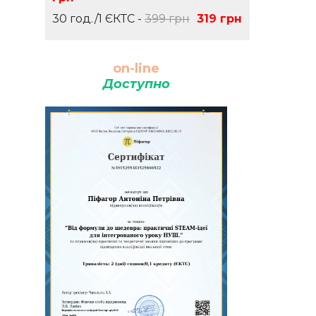
30 год./1 ЄКТС -
399 грн
319 грн
on-line
Доступно