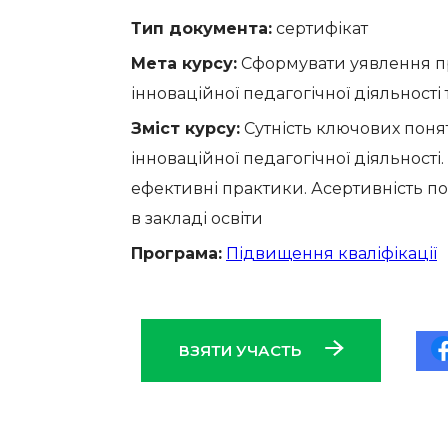
Тип документа:
сертифікат
Мета курсу:
Сформувати уявлення пр
інноваційної педагогічної діяльності 
Зміст курсу:
Сутність ключових поня
інноваційної педагогічної діяльності.
ефективні практики. Асертивність по
в закладі освіти
Програма:
Підвищення кваліфікації
ВЗЯТИ УЧАСТЬ