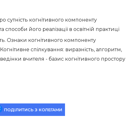
о сутність когнітивного компоненту
та способи його реалізації в освітній практиці
ть. Ознаки когнітивного компоненту
 Когнітивне спілкування: виразність, алгоритм,
ведінки вчителя - базис когнітивного простору
ПОДІЛИТИСЬ З КОЛЕГАМИ