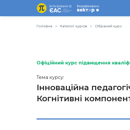
Головна
Каталог курсів
Обраний курс
Офіційний курс підвищення кваліфі
Тема курсу:
Інноваційна педагогі
Когнітивні компонен