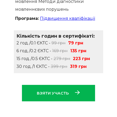
мовлення Методи діагностики
мовленнєвих порушень
Програма:
Підвищення кваліфікації
Кількість годин в сертифікаті:
2 год./0.1 ЄКТС -
99 грн
79 грн
6 год./0.2 ЄКТС -
169 грн
135 грн
15 год./0.5 ЄКТС -
279 грн
223 грн
30 год./1 ЄКТС -
399 грн
319 грн
ВЗЯТИ УЧАСТЬ