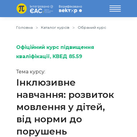
Головна
Каталог курсів
Обраний курс
Офіційний курс підвищення
кваліфікації
, КВЕД 85.59
Тема курсу:
Інклюзивне
навчання: розвиток
мовлення у дітей,
від норми до
порушень