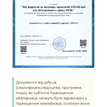
Документи від pifa.ua
(сертифікати,свідоцтва, програми,
тощо), як суб’єкта підвищення
кваліфікації, можуть бути зараховані у
підвищення кваліфікації, оскільки вони