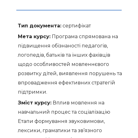
Тип документа:
сертифікат
Мета курсу:
Програма спрямована на
підвищення обізнаності педагогів,
логопедів, батьків та інших фахівців
щодо особливостей мовленнєвого
розвитку дітей, виявлення порушень та
впровадження ефективних стратегій
підтримки.
Зміст курсу:
Вплив мовлення на
навчальний процес та соціалізацію
Етапи формування звуковимови,
лексики, граматики та зв’язного