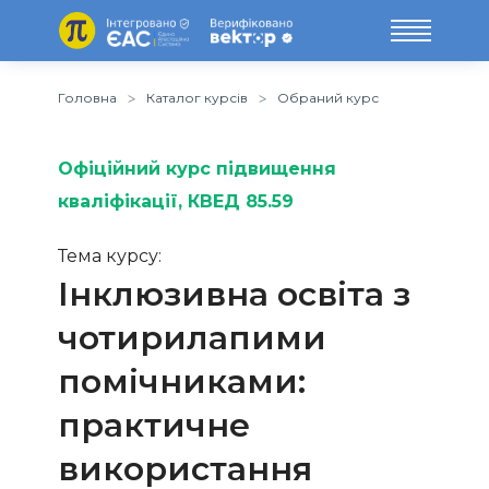
Головна
Каталог курсів
Обраний курс
Офіційний курс підвищення
кваліфікації
, КВЕД 85.59
Тема курсу:
Інклюзивна освіта з
чотирилапими
помічниками:
практичне
використання