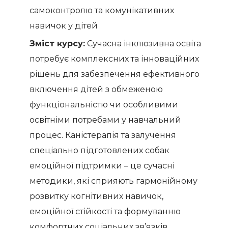
самоконтролю та комунікативних
навичок у дітей
Зміст курсу:
Сучасна інклюзивна освіта
потребує комплексних та інноваційних
рішень для забезпечення ефективного
включення дітей з обмеженою
функціональністю чи особливими
освітніми потребами у навчальний
процес. Каністерапія та залучення
спеціально підготовлених собак
емоційної підтримки – це сучасні
методики, які сприяють гармонійному
розвитку когнітивних навичок,
емоційної стійкості та формуванню
комфортних соціальних зв’язків.