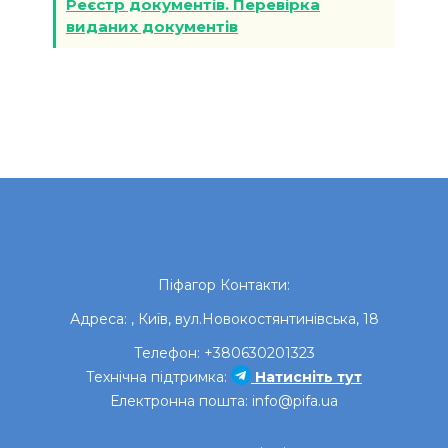
Реєстр документів. Перевірка
виданих документів
Піфагор
Контакти:
Адреса:
,
Київ
,
вул.Новокостянтинівська, 18
Телефон:
+380630201323
Технічна підтримка:
Натисніть тут
Електронна пошта:
info@pifa.ua