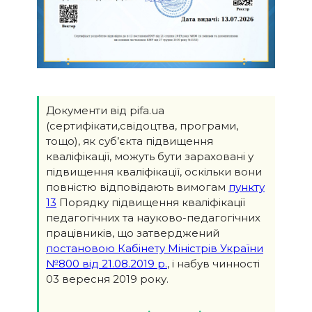
Документи від pifa.ua
(сертифікати,свідоцтва, програми,
тощо), як суб’єкта підвищення
кваліфікації, можуть бути зараховані у
підвищення кваліфікації, оскільки вони
повністю відповідають вимогам
пункту
13
Порядку підвищення кваліфікації
педагогічних та науково-педагогічних
працівників, що затверджений
постановою Кабінету Міністрів України
№800 від 21.08.2019 р.
, і набув чинності
03 вересня 2019 року.