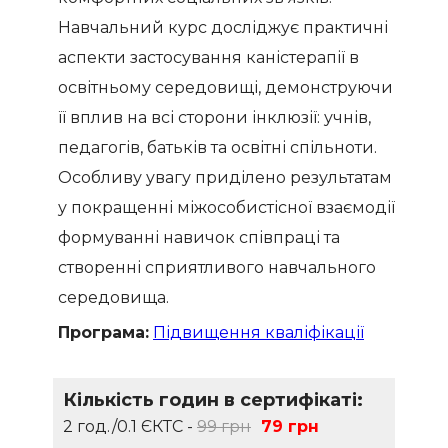
Навчальний курс досліджує практичні
аспекти застосування каністерапії в
освітньому середовищі, демонструючи
її вплив на всі сторони інклюзії: учнів,
педагогів, батьків та освітні спільноти.
Особливу увагу приділено результатам
у покращенні міжособистісної взаємодії,
формуванні навичок співпраці та
створенні сприятливого навчального
середовища.
Програма:
Підвищення кваліфікації
Кількість годин в сертифікаті:
2 год./0.1 ЄКТС -
99 грн
79 грн