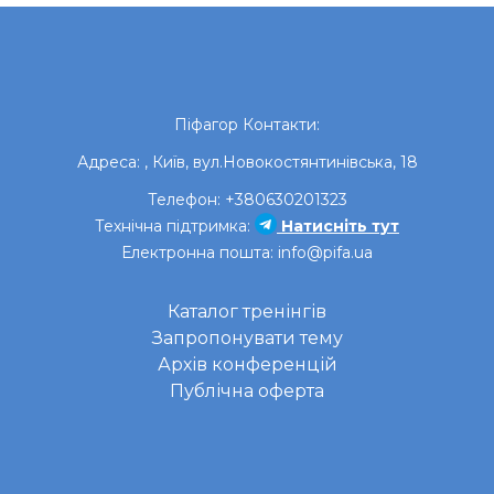
Піфагор
Контакти:
Адреса:
,
Київ
,
вул.Новокостянтинівська, 18
Телефон:
+380630201323
Технічна підтримка:
Натисніть тут
Електронна пошта:
info@pifa.ua
Каталог тренінгів
Запропонувати тему
Архів конференцій
Публічна оферта