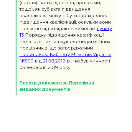
(сертифікати,свідоцтва, програми,
тощо), як суб’єкта підвищення
кваліфікації, можуть бути зараховані у
підвищення кваліфікації, оскільки вони
повністю відповідають вимогам
пункту
13
Порядку підвищення кваліфікації
педагогічних та науково-педагогічних
працівників, що затверджений
постановою Кабінету Міністрів України
№800 від 21.08.2019 р.
, і набув чинності
03 вересня 2019 року.
Реєстр документів. Перевірка
виданих документів