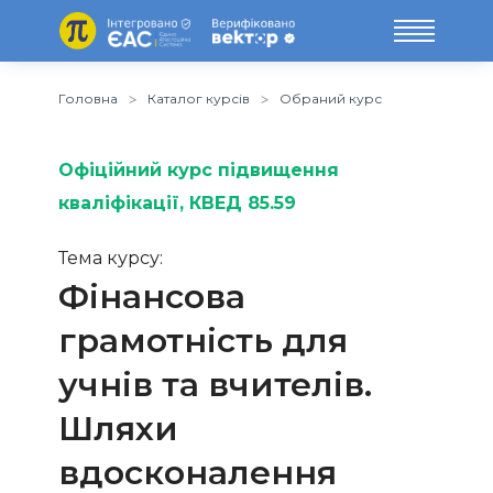
Головна
Каталог курсів
Обраний курс
Офіційний курс підвищення
кваліфікації
, КВЕД 85.59
Тема курсу:
Фінансова
грамотність для
учнів та вчителів.
Шляхи
вдосконалення