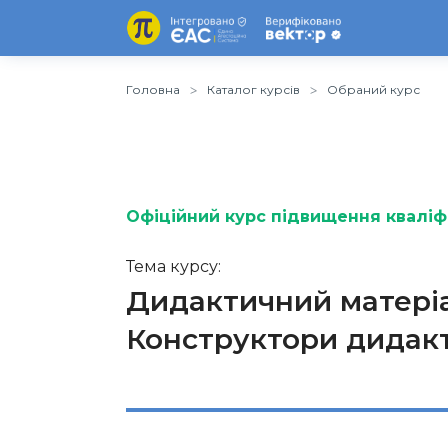
Головна
Каталог курсів
Обраний курс
Офіційний курс підвищення кваліфі
Тема курсу:
Дидактичний матеріа
Конструктори дидакт