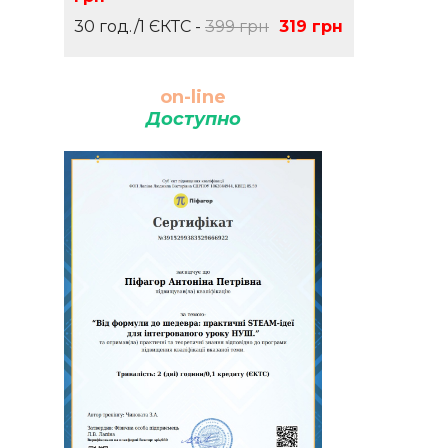
30 год./1 ЄКТС -
399 грн
319 грн
on-line
Доступно