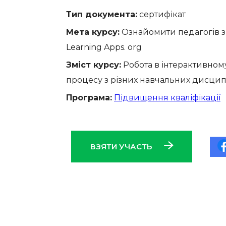
Тип документа:
сертифікат
Мета курсу:
Ознайомити педагогів з
Learning Apps. org
Зміст курсу:
Робота в інтерактивному 
процесу з різних навчальних дисцип
Програма:
Підвищення кваліфікації
ВЗЯТИ УЧАСТЬ