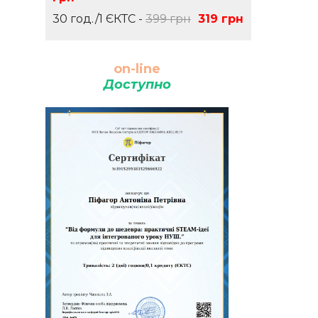
30 год./1 ЄКТС -
399 грн
319 грн
on-line
Доступно