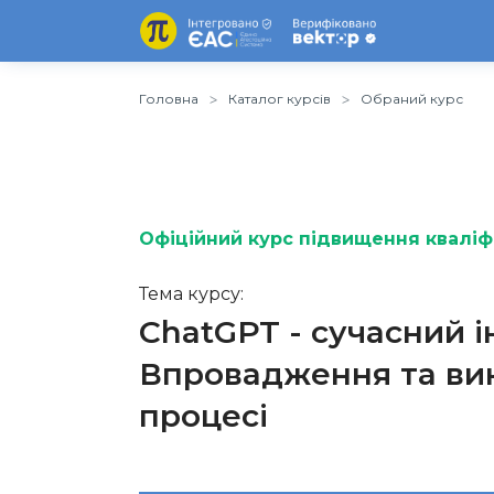
Головна
Каталог курсів
Обраний курс
Офіційний курс підвищення кваліфі
Тема курсу:
ChatGPT - сучасний і
Впровадження та вик
процесі