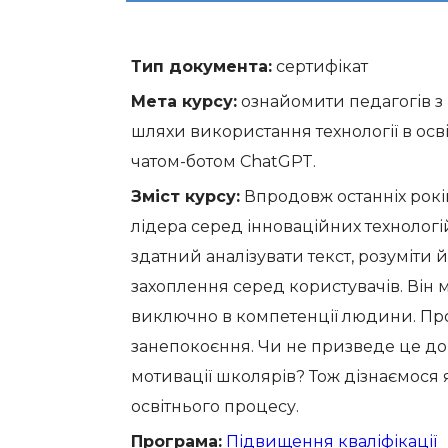
Тип документа:
сертифікат
Мета курсу:
ознайомити педагогів з 
шляхи використання технології в осв
чатом-ботом ChatGPT.
Зміст курсу:
Впродовж останніх рокі
лідера серед інноваційних технологій
здатний аналізувати текст, розуміти й
захоплення серед користувачів. Він 
виключно в компетенції людини. Про
занепокоєння. Чи не призведе це до 
мотивації школярів? Тож дізнаємося 
освітнього процесу.
Програма:
Підвищення кваліфікації