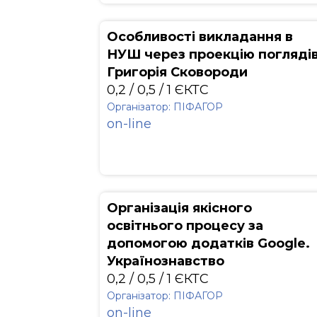
Особливості викладання в
НУШ через проекцію погляді
Григорія Сковороди
0,2 / 0,5 / 1 ЄКТС
Організатор: ПІФАГОР
on-line
Організація якісного
освітнього процесу за
допомогою додатків Google.
Українознавство
0,2 / 0,5 / 1 ЄКТС
Організатор: ПІФАГОР
on-line