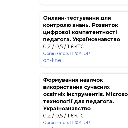
Онлайн-тестування для
контролю знань. Розвиток
цифрової компетентності
педагога. Українознавство
0,2 / 0,5 / 1 ЄКТС
Організатор: ПІФАГОР
on-line
Формування навичок
використання сучасних
освітніх інструментів. Microso
технології для педагога.
Українознавство
0,2 / 0,5 / 1 ЄКТС
Організатор: ПІФАГОР