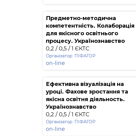
Предметно-методична
компетентність. Колаборація
для якісного освітнього
процесу. Українознавство
0,2 / 0,5 / 1 ЄКТС
Організатор: ПІФАГОР
on-line
Ефективна візуалізація на
уроці. Фахове зростання та
якісна освітня діяльность.
Українознавство
0,2 / 0,5 / 1 ЄКТС
Організатор: ПІФАГОР
on-line