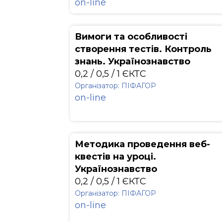
on-line
Вимоги та особливості
створення тестів. Контроль
знань. Українознавство
0,2 / 0,5 / 1 ЄКТС
Організатор: ПІФАГОР
on-line
Методика проведення веб-
квестів на уроці.
Українознавство
0,2 / 0,5 / 1 ЄКТС
Організатор: ПІФАГОР
on-line