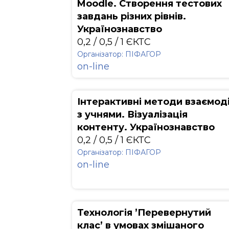
Moodle. Створення тестових
завдань різних рівнів.
Українознавство
0,2 / 0,5 / 1 ЄКТС
Організатор: ПІФАГОР
on-line
Інтерактивні методи взаємоді
з учнями. Візуалізація
контенту. Українознавство
0,2 / 0,5 / 1 ЄКТС
Організатор: ПІФАГОР
on-line
Технологія ’Перевернутий
клас’ в умовах змішаного