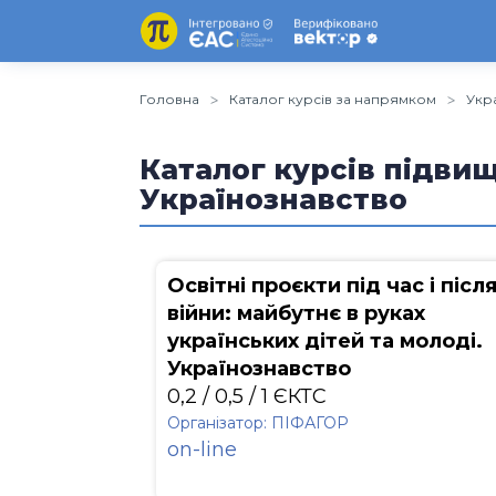
Головна
Каталог курсів за напрямком
Укр
Каталог курсів підвищ
Українознавство
Освітні проєкти під час і післ
війни: майбутнє в руках
українських дітей та молоді.
Українознавство
0,2 / 0,5 / 1 ЄКТС
Організатор: ПІФАГОР
on-line