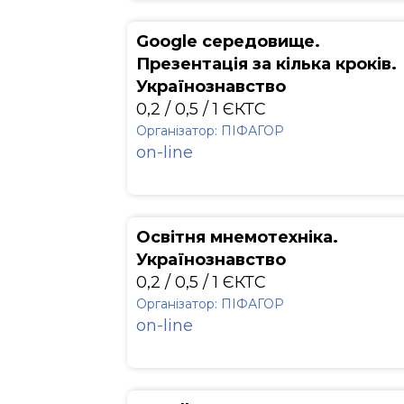
Google середовище.
Презентація за кілька кроків.
Українознавство
0,2 / 0,5 / 1 ЄКТС
Організатор: ПІФАГОР
on-line
Освітня мнемотехніка.
Українознавство
0,2 / 0,5 / 1 ЄКТС
Організатор: ПІФАГОР
on-line