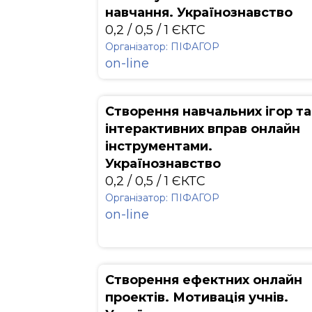
навчання. Українознавство
0,2 / 0,5 / 1 ЄКТС
Організатор: ПІФАГОР
on-line
Створення навчальних ігор та
інтерактивних вправ онлайн
інструментами.
Українознавство
0,2 / 0,5 / 1 ЄКТС
Організатор: ПІФАГОР
on-line
Створення ефектних онлайн
проектів. Мотивація учнів.