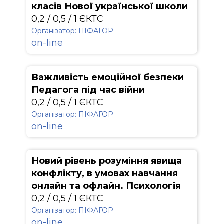
класів Нової української школи
0,2 / 0,5 / 1 ЄКТС
Організатор: ПІФАГОР
on-line
Важливість емоційної безпеки
Педагога під час війни
0,2 / 0,5 / 1 ЄКТС
Організатор: ПІФАГОР
on-line
Новий рівень розуміння явища
конфлікту, в умовах навчання
онлайн та офлайн. Психологія
0,2 / 0,5 / 1 ЄКТС
Організатор: ПІФАГОР
on-line