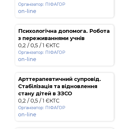
Організатор: ПІФАГОР
on-line
Психологічна допомога. Робота
з переживаннями учнів
0,2 / 0,5 / 1 ЄКТС
Організатор: ПІФАГОР
on-line
Арттерапевтичний супровід.
Стабілізація та відновлення
стану дітей в ЗЗСО
0,2 / 0,5 / 1 ЄКТС
Організатор: ПІФАГОР
on-line