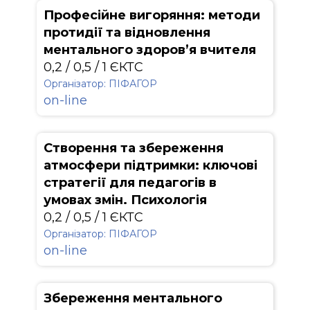
Професійне вигоряння: методи
протидії та відновлення
ментального здоров’я вчителя
0,2 / 0,5 / 1 ЄКТС
Організатор: ПІФАГОР
on-line
Створення та збереження
атмосфери підтримки: ключові
стратегії для педагогів в
умовах змін. Психологія
0,2 / 0,5 / 1 ЄКТС
Організатор: ПІФАГОР
on-line
Збереження ментального