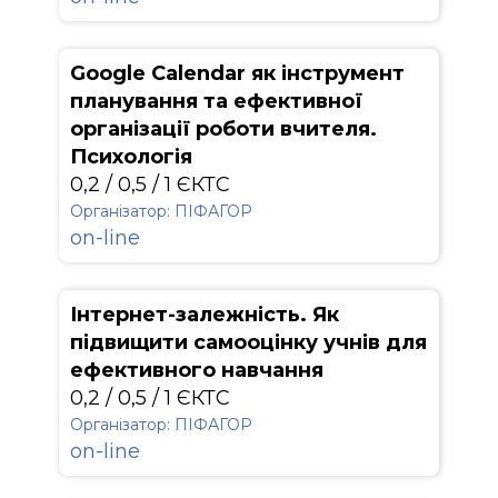
Google Calendar як інструмент
планування та ефективної
організації роботи вчителя.
Психологія
0,2 / 0,5 / 1 ЄКТС
Організатор: ПІФАГОР
on-line
Інтернет-залежність. Як
підвищити самооцінку учнів для
ефективного навчання
0,2 / 0,5 / 1 ЄКТС
Організатор: ПІФАГОР
on-line