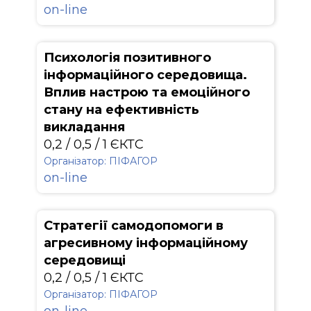
on-line
Психологія позитивного
інформаційного середовища.
Вплив настрою та емоційного
стану на ефективність
викладання
0,2 / 0,5 / 1 ЄКТС
Організатор: ПІФАГОР
on-line
Стратегії самодопомоги в
агресивному інформаційному
середовищі
0,2 / 0,5 / 1 ЄКТС
Організатор: ПІФАГОР