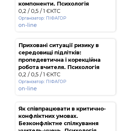
компоненти. Психологія
0,2 / 0,5 / 1 ЄКТС
Організатор: ПІФАГОР
on-line
Приховані ситуації ризику в
середовищі підлітків:
пропедевтична і корекційна
робота вчителя. Психологія
0,2 / 0,5 / 1 ЄКТС
Організатор: ПІФАГОР
on-line
Як співпрацювати в критично-
конфліктних умовах.
Безконфліктне спілкування
учитель-учень. Психологія