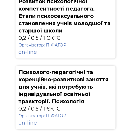
Розвиток психологічної
компетентності педагога.
Етапи психосексуального
становлення учнів молодшої та
старшої школи
0,2 / 0,5 / 1 ЄКТС
Організатор: ПІФАГОР
on-line
Психолого-педагогічні та
корекційно-розвиткові заняття
для учнів, які потребують
індивідуальної освітньої
траєкторії. Психологія
0,2 / 0,5 / 1 ЄКТС
Організатор: ПІФАГОР
on-line