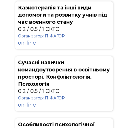
Казкотерапія та інші види
допомоги та розвитку учнів під
час воєнного стану
0,2 / 0,5 / 1 ЄКТС
Організатор: ПІФАГОР
on-line
Сучасні навички
командоутворення в освітньому
просторі. Конфліктологія.
Психологія
0,2 / 0,5 / 1 ЄКТС
Організатор: ПІФАГОР
on-line
Особливості психологічної