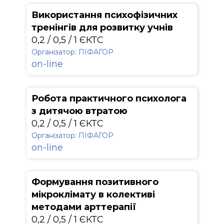
Використання психофізичних
тренінгів для розвитку учнів
0,2 / 0,5 / 1 ЄКТС
Організатор: ПІФАГОР
on-line
Робота практичного психолога
з дитячою втратою
0,2 / 0,5 / 1 ЄКТС
Організатор: ПІФАГОР
on-line
Формування позитивного
мікроклімату в колективі
методами арттерапії
0,2 / 0,5 / 1 ЄКТС