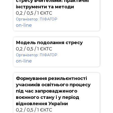
стресу вчителями: практичні
інструменти та методи
0,2 / 0,5 / 1 ЄКТС
Організатор: ПІФАГОР
on-line
Модель подолання стресу
0,2 / 0,5 / 1 ЄКТС
Організатор: ПІФАГОР
on-line
Формування резильєнтності
учасників освітнього процесу
під час запровадженого
воєнного стану і у період
відновлення України
0,2 / 0,5 / 1 ЄКТС