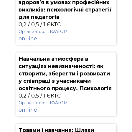
здоров’я в умовах професійних
викликів: психологічні стратегії
для педагогів
0,2 / 0,5 / 1 ЄКТС
Організатор: ПІФАГОР
on-line
Навчальна атмосфера в
ситуаціях невизначеності: як
створити, зберегти і розвивати
у співпраці з учасниками
освітнього процесу. Психологія
0,2 / 0,5 / 1 ЄКТС
Організатор: ПІФАГОР
on-line
Травми і навчання: Шляхи