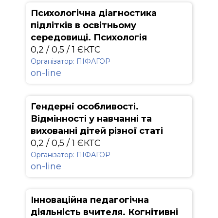
Психологічна діагностика
підлітків в освітньому
середовищі. Психологія
0,2 / 0,5 / 1 ЄКТС
Організатор: ПІФАГОР
on-line
Гендернi особливості.
Відмінності у навчанні та
вихованні дітей різної статі
0,2 / 0,5 / 1 ЄКТС
Організатор: ПІФАГОР
on-line
Інноваційна педагогічна
діяльність вчителя. Когнітивні