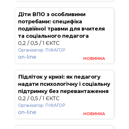
Діти ВПО з особливими
потребами: специфіка
подвійної травми для вчителя
та соціального педагога
0,2 / 0,5 / 1 ЄКТС
Організатор: ПІФАГОР
on-line
НОВИНКА
Підліток у кризі: як педагогу
надати психологічну і соціальну
підтримку без перевантаження
0,2 / 0,5 / 1 ЄКТС
Організатор: ПІФАГОР
on-line
НОВИНКА