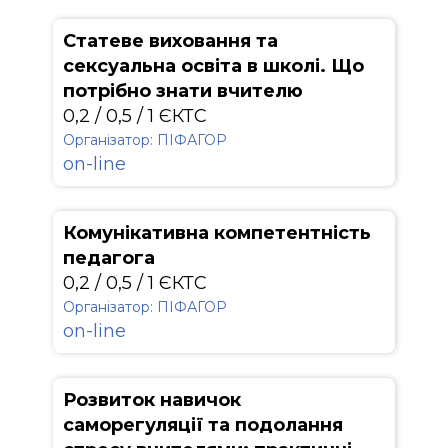
Статеве виховання та
сексуальна освіта в школі. Що
потрібно знати вчителю
0,2 / 0,5 / 1 ЄКТС
Організатор: ПІФАГОР
on-line
Комунікативна компетентність
педагога
0,2 / 0,5 / 1 ЄКТС
Організатор: ПІФАГОР
on-line
Розвиток навичок
саморегуляції та подолання