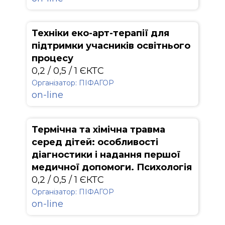
Техніки еко-арт-терапії для
підтримки учасників освітнього
процесу
0,2 / 0,5 / 1 ЄКТС
Організатор: ПІФАГОР
on-line
Термічна та хімічна травма
серед дітей: особливості
діагностики і надання першої
медичної допомоги. Психологія
0,2 / 0,5 / 1 ЄКТС
Організатор: ПІФАГОР
on-line