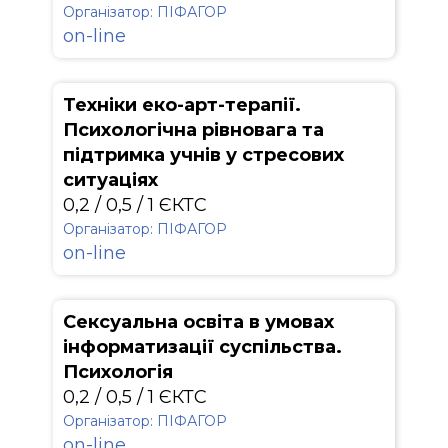
Організатор: ПІФАГОР
on-line
Техніки еко-арт-терапії.
Психологічна рівновага та
підтримка учнів у стресових
ситуаціях
0,2 / 0,5 / 1 ЄКТС
Організатор: ПІФАГОР
on-line
Сексуальна освіта в умовах
інформатизації суспільства.
Психологія
0,2 / 0,5 / 1 ЄКТС
Організатор: ПІФАГОР
on-line