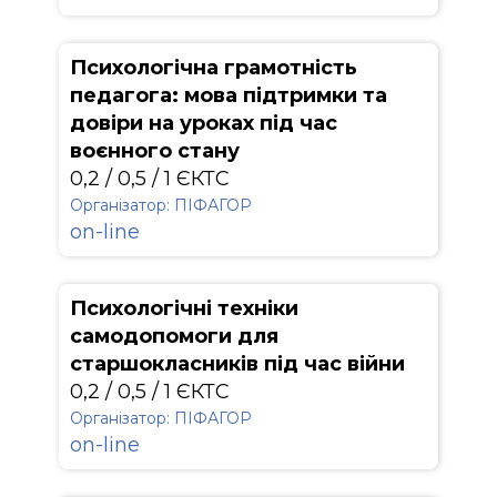
Психологічна грамотність
педагога: мова підтримки та
довіри на уроках під час
воєнного стану
0,2 / 0,5 / 1 ЄКТС
Організатор: ПІФАГОР
on-line
Психологічні техніки
самодопомоги для
старшокласників під час війни
0,2 / 0,5 / 1 ЄКТС
Організатор: ПІФАГОР
on-line