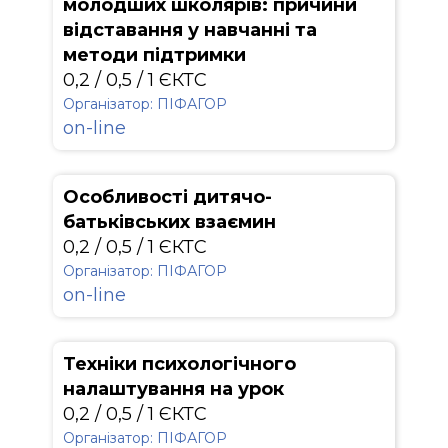
молодших школярів: причини
відставання у навчанні та
методи підтримки
0,2 / 0,5 / 1 ЄКТС
Організатор: ПІФАГОР
on-line
Особливості дитячо-
батьківських взаємин
0,2 / 0,5 / 1 ЄКТС
Організатор: ПІФАГОР
on-line
Техніки психологічного
налаштування на урок
0,2 / 0,5 / 1 ЄКТС
Організатор: ПІФАГОР