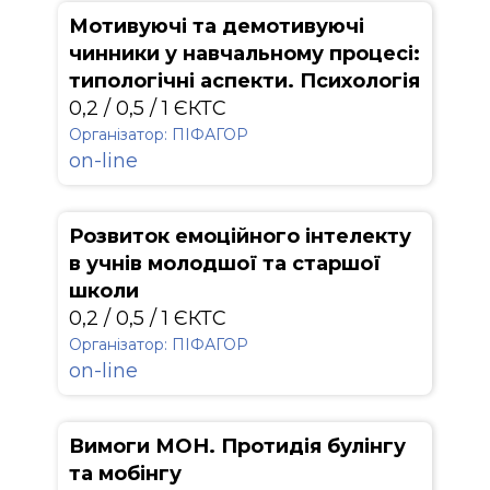
Мотивуючі та демотивуючі
чинники у навчальному процесі:
типологічні аспекти. Психологія
0,2 / 0,5 / 1 ЄКТС
Організатор: ПІФАГОР
on-line
Розвиток емоційного інтелекту
в учнів молодшої та старшої
школи
0,2 / 0,5 / 1 ЄКТС
Організатор: ПІФАГОР
on-line
Вимоги МОН. Протидія булінгу
та мобінгу