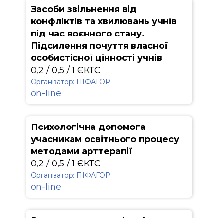
Засоби звільнення від
конфліктів та хвилювань учнів
під час воєнного стану.
Підсилення почуття власної
особистісної цінності учнів
0,2 / 0,5 / 1 ЄКТС
Організатор: ПІФАГОР
on-line
Психологічна допомога
учасникам освітнього процесу
методами арттерапії
0,2 / 0,5 / 1 ЄКТС
Організатор: ПІФАГОР
on-line