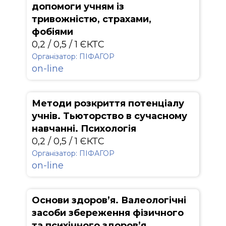
допомоги учням із
тривожністю, страхами,
фобіями
0,2 / 0,5 / 1 ЄКТС
Організатор: ПІФАГОР
on-line
Методи розкриття потенціалу
учнів. Тьюторство в сучасному
навчанні. Психологія
0,2 / 0,5 / 1 ЄКТС
Організатор: ПІФАГОР
on-line
Основи здоров’я. Валеологічні
засоби збереження фізичного
та психічного здоров’я