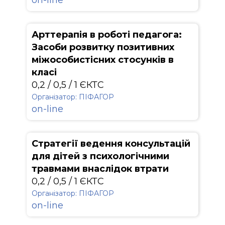
on-line
Арттерапія в роботі педагога:
Засоби розвитку позитивних
міжособистісних стосунків в
класі
0,2 / 0,5 / 1 ЄКТС
Організатор: ПІФАГОР
on-line
Стратегії ведення консультацій
для дітей з психологічними
травмами внаслідок втрати
0,2 / 0,5 / 1 ЄКТС
Організатор: ПІФАГОР
on-line