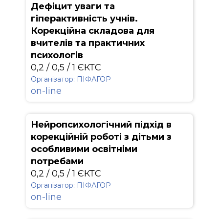
Дефіцит уваги та
гіперактивність учнів.
Корекційна складова для
вчителів та практичних
психологів
0,2 / 0,5 / 1 ЄКТС
Організатор: ПІФАГОР
on-line
Нейропсихологічний підхід в
корекційній роботі з дітьми з
особливими освітніми
потребами
0,2 / 0,5 / 1 ЄКТС
Організатор: ПІФАГОР
on-line