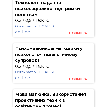
Технології надання
психосоціальної підтримки
підліткам
0,2 / 0,5 / 1 ЄКТС
Організатор: ПІФАГОР
on-line
НОВИНКА
Психомалюнкові методики у
психолого- педагогічному
супроводі
0,2 / 0,5 / 1 ЄКТС
Організатор: ПІФАГОР
on-line
НОВИНКА
Мова малюнка. Використання
проективних технік в
освітньому процесі