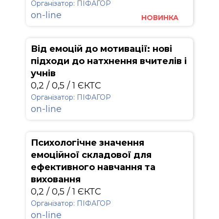
Організатор: ПІФАГОР
on-line
НОВИНКА
Від емоцій до мотивації: нові
підходи до натхнення вчителів і
учнів
0,2 / 0,5 / 1 ЄКТС
Організатор: ПІФАГОР
on-line
Психологічне значення
емоційної складової для
ефективного навчання та
виховання
0,2 / 0,5 / 1 ЄКТС
Організатор: ПІФАГОР
on-line