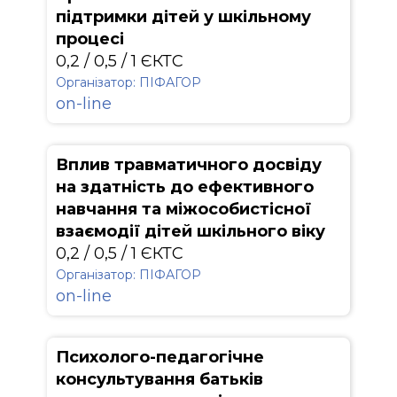
підтримки дітей у шкільному
процесі
0,2 / 0,5 / 1 ЄКТС
Організатор: ПІФАГОР
on-line
Вплив травматичного досвіду
на здатність до ефективного
навчання та міжособистісної
взаємодії дітей шкільного віку
0,2 / 0,5 / 1 ЄКТС
Організатор: ПІФАГОР
on-line
Психолого-педагогічне
консультування батьків