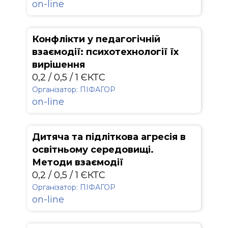
on-line
Конфлікти у педагогічній
взаємодії: психотехнології їх
вирішення
0,2 / 0,5 / 1 ЄКТС
Організатор: ПІФАГОР
on-line
Дитяча та підліткова агресія в
освітньому середовищі.
Методи взаємодії
0,2 / 0,5 / 1 ЄКТС
Організатор: ПІФАГОР
on-line