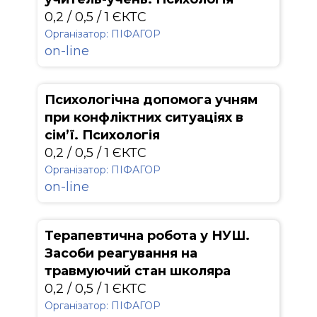
0,2 / 0,5 / 1 ЄКТС
Організатор: ПІФАГОР
on-line
Психологічна допомога учням
при конфліктних ситуаціях в
сім’ї. Психологія
0,2 / 0,5 / 1 ЄКТС
Організатор: ПІФАГОР
on-line
Терапевтична робота у НУШ.
Засоби реагування на
травмуючий стан школяра
0,2 / 0,5 / 1 ЄКТС
Організатор: ПІФАГОР