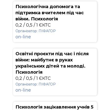
Психологічна допомога та
підтримка вчителем під час
війни. Психологія
0,2 / 0,5 / 1 ЄКТС
Організатор: ПІФАГОР
on-line
Освітні проєкти під час і після
війни: майбутнє в руках
українських дітей та молоді.
Психологія
0,2 / 0,5 / 1 ЄКТС
Організатор: ПІФАГОР
on-line
Психологія зацікавлення учнів 5