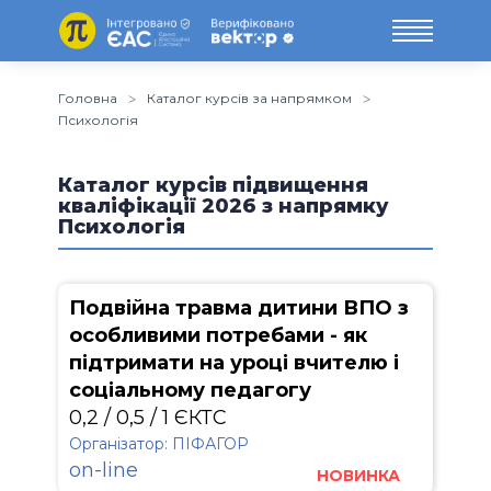
Головна
Каталог курсів за напрямком
Психологія
Каталог курсів підвищення
кваліфікації 2026 з напрямку
Психологія
Подвійна травма дитини ВПО з
особливими потребами - як
підтримати на уроці вчителю і
соціальному педагогу
0,2 / 0,5 / 1 ЄКТС
Організатор: ПІФАГОР
on-line
НОВИНКА