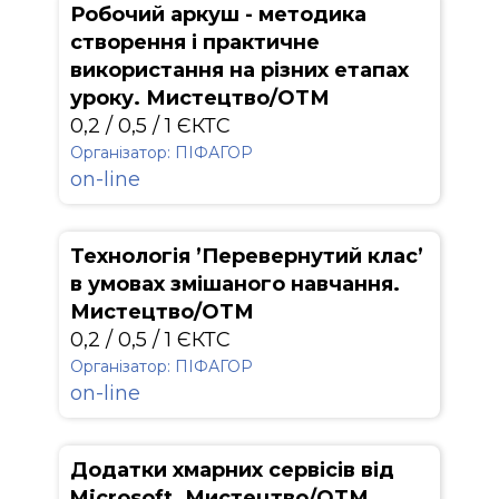
Робочий аркуш - методика
створення і практичне
використання на різних етапах
уроку. Мистецтво/ОТМ
0,2 / 0,5 / 1 ЄКТС
Організатор: ПІФАГОР
on-line
Технологія ’Перевернутий клас’
в умовах змішаного навчання.
Мистецтво/ОТМ
0,2 / 0,5 / 1 ЄКТС
Організатор: ПІФАГОР
on-line
Додатки хмарних сервісів від
Microsoft. Мистецтво/ОТМ