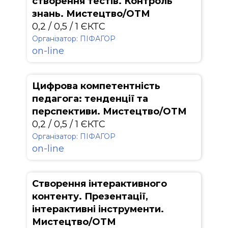
створення тестів. Контроль
знань. Мистецтво/ОТМ
0,2 / 0,5 / 1 ЄКТС
Організатор: ПІФАГОР
on-line
Цифрова компетентність
педагога: тенденції та
перспективи. Мистецтво/ОТМ
0,2 / 0,5 / 1 ЄКТС
Організатор: ПІФАГОР
on-line
Створення інтерактивного
контенту. Презентації,
інтерактивні інструменти.
Мистецтво/ОТМ