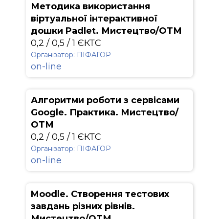
Методика використання
віртуальної інтерактивної
дошки Padlet. Мистецтво/ОТМ
0,2 / 0,5 / 1 ЄКТС
Організатор: ПІФАГОР
on-line
Алгоритми роботи з сервісами
Google. Практика. Мистецтво/
ОТМ
0,2 / 0,5 / 1 ЄКТС
Організатор: ПІФАГОР
on-line
Moodle. Створення тестових
завдань різних рівнів.
Мистецтво/ОТМ