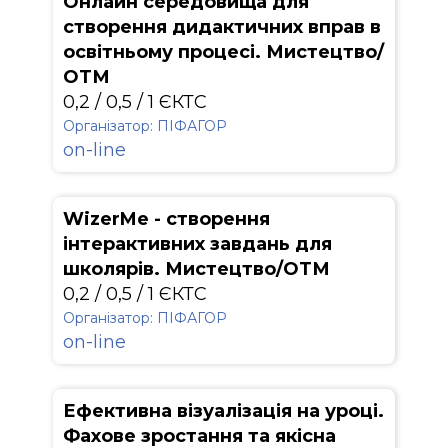
Онлайн середовища для
створення дидактичних вправ в
освітньому процесі. Мистецтво/
ОТМ
0,2 / 0,5 / 1 ЄКТС
Організатор: ПІФАГОР
on-line
WizerMe - створення
інтерактивних завдань для
школярів. Мистецтво/ОТМ
0,2 / 0,5 / 1 ЄКТС
Організатор: ПІФАГОР
on-line
Ефективна візуалізація на уроці.
Фахове зростання та якісна