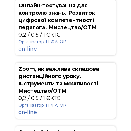
Онлайн-тестування для
контролю знань. Розвиток
цифрової компетентності
педагога. Мистецтво/ОТМ
0,2 / 0,5 / 1 ЄКТС
Організатор: ПІФАГОР
on-line
Zoom, як важлива складова
дистанційного уроку.
Інструменти та можливості.
Мистецтво/ОТМ
0,2 / 0,5 / 1 ЄКТС
Організатор: ПІФАГОР
on-line