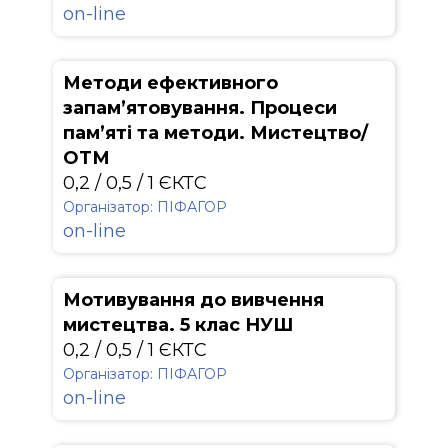
on-line
Методи ефективного
запам’ятовування. Процеси
пам’яті та методи. Мистецтво/
ОТМ
0,2 / 0,5 / 1 ЄКТС
Організатор: ПІФАГОР
on-line
Мотивування до вивчення
мистецтва. 5 клас НУШ
0,2 / 0,5 / 1 ЄКТС
Організатор: ПІФАГОР
on-line