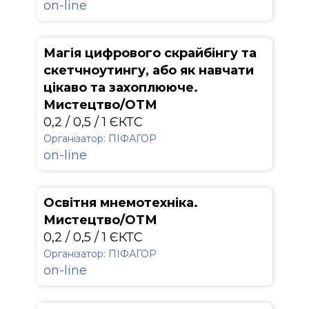
on-line
Магія цифрового скрайбінгу та
скетчноутингу, або як навчати
цікаво та захоплююче.
Мистецтво/ОТМ
0,2 / 0,5 / 1 ЄКТС
Організатор: ПІФАГОР
on-line
Освітня мнемотехніка.
Мистецтво/ОТМ
0,2 / 0,5 / 1 ЄКТС
Організатор: ПІФАГОР
on-line