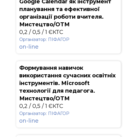
Google Calendar як інструмент
планування та ефективної
організації роботи вчителя.
Мистецтво/ОТМ
0,2 / 0,5 / 1 ЄКТС
Організатор: ПІФАГОР
on-line
Формування навичок
використання сучасних освітніх
інструментів. Microsoft
технології для педагога.
Мистецтво/ОТМ
0,2 / 0,5 / 1 ЄКТС
Організатор: ПІФАГОР
on-line