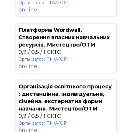
Організатор: ПІФАГОР
on-line
Платформа Wordwall.
Створення власних навчальних
ресурсів. Мистецтво/ОТМ
0,2 / 0,5 / 1 ЄКТС
Організатор: ПІФАГОР
on-line
Організація освітнього процесу
: дистанційна, індивідуальна,
сімейна, екстернатна форми
навчання. Мистецтво/ОТМ
0,2 / 0,5 / 1 ЄКТС
Організатор: ПІФАГОР
on-line