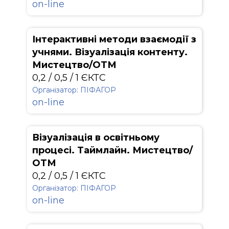
on-line
Інтерактивні методи взаємодії з
учнями. Візуалізація контенту.
Мистецтво/ОТМ
0,2 / 0,5 / 1 ЄКТС
Організатор: ПІФАГОР
on-line
Візуалізація в освітньому
процесі. Таймлайн. Мистецтво/
ОТМ
0,2 / 0,5 / 1 ЄКТС
Організатор: ПІФАГОР
on-line