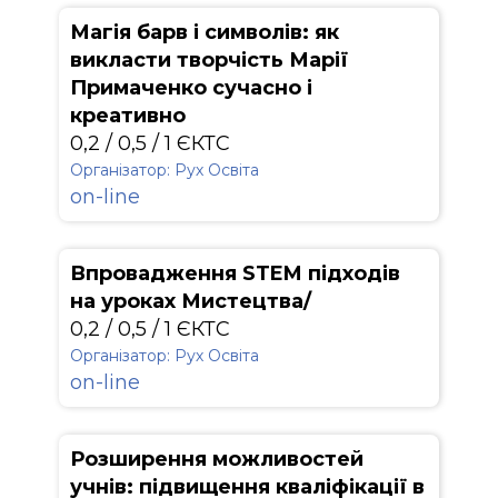
Магія барв і символів: як
викласти творчість Марії
Примаченко сучасно і
креативно
0,2 / 0,5 / 1 ЄКТС
Організатор: Рух Освіта
on-line
Впровадження STEM підходів
на уроках Мистецтва/
0,2 / 0,5 / 1 ЄКТС
Організатор: Рух Освіта
on-line
Розширення можливостей
учнів: підвищення кваліфікації в