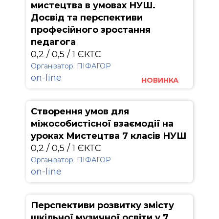
мистецтва в умовах НУШ.
Досвід та перспективи
професійного зростання
педагога
0,2 / 0,5 / 1 ЄКТС
Організатор: ПІФАГОР
on-line
НОВИНКА
Створення умов для
міжособистісної взаємодії на
уроках Мистецтва 7 класів НУШ
0,2 / 0,5 / 1 ЄКТС
Організатор: ПІФАГОР
on-line
Перспективи розвитку змісту
шкільної музичної освіти у 7