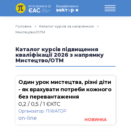
Головна
Каталог курсів за напрямком
Мистецтво/ОТМ
Каталог курсів підвищення
кваліфікації 2026 з напрямку
Мистецтво/ОТМ
Один урок мистецтва, різні діти
- як врахувати потреби кожного
без перевантаження
0,2 / 0,5 / 1 ЄКТС
Організатор: ПІФАГОР
on-line
НОВИНКА