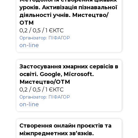
уроків. Активізація пізнавальної
діяльності учнів. Мистецтво/
ОТМ
0,2 / 0,5 / 1 ЄКТС
Організатор: ПІФАГОР
on-line
Застосування хмарних сервісів в
освіті. Google, Microsoft.
Мистецтво/ОТМ
0,2 / 0,5 / 1 ЄКТС
Організатор: ПІФАГОР
on-line
Створення онлайн проєктів та
міжпредметних зв’язків.