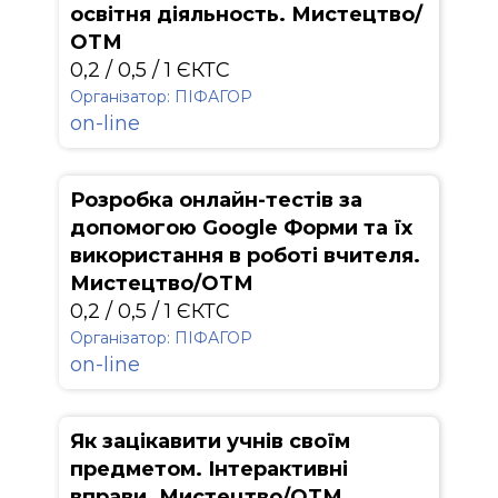
освітня діяльность. Мистецтво/
ОТМ
0,2 / 0,5 / 1 ЄКТС
Організатор: ПІФАГОР
on-line
Розробка онлайн-тестів за
допомогою Google Форми та їх
використання в роботі вчителя.
Мистецтво/ОТМ
0,2 / 0,5 / 1 ЄКТС
Організатор: ПІФАГОР
on-line
Як зацікавити учнів своїм
предметом. Інтерактивні
вправи. Мистецтво/ОТМ