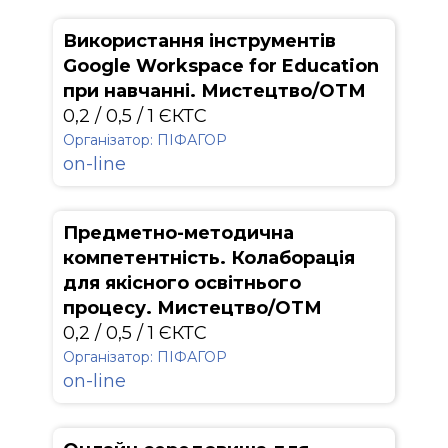
Використання інструментів
Google Workspace for Education
при навчанні. Мистецтво/ОТМ
0,2 / 0,5 / 1 ЄКТС
Організатор: ПІФАГОР
on-line
Предметно-методична
компетентність. Колаборація
для якісного освітнього
процесу. Мистецтво/ОТМ
0,2 / 0,5 / 1 ЄКТС
Організатор: ПІФАГОР
on-line