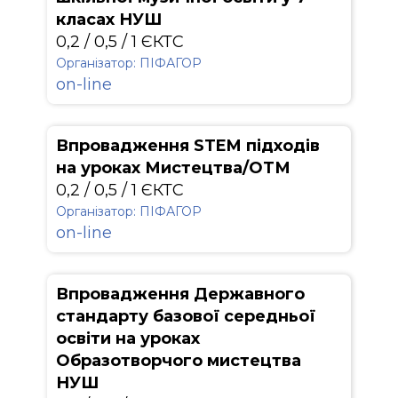
класах НУШ
0,2 / 0,5 / 1 ЄКТС
Організатор: ПІФАГОР
on-line
Впровадження STEM підходів
на уроках Мистецтва/ОТМ
0,2 / 0,5 / 1 ЄКТС
Організатор: ПІФАГОР
on-line
Впровадження Державного
стандарту базової середньої
освіти на уроках
Образотворчого мистецтва
НУШ