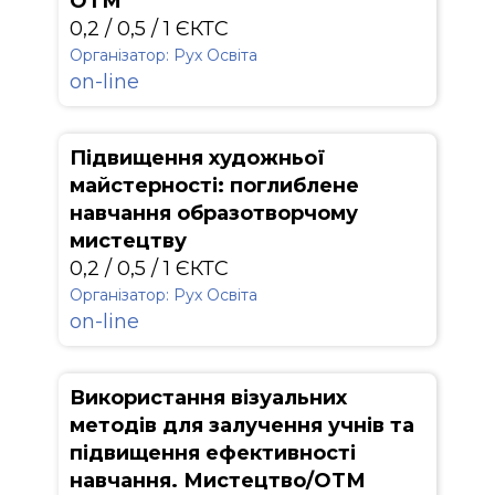
ОТМ
0,2 / 0,5 / 1 ЄКТС
Організатор: Рух Освіта
on-line
Підвищення художньої
майстерності: поглиблене
навчання образотворчому
мистецтву
0,2 / 0,5 / 1 ЄКТС
Організатор: Рух Освіта
on-line
Використання візуальних
методів для залучення учнів та
підвищення ефективності
навчання. Мистецтво/ОТМ