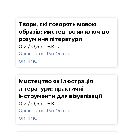
Твори, які говорять мовою
образів: мистецтво як ключ до
розуміння літератури
0,2 / 0,5 / 1 ЄКТС
Організатор: Рух Освіта
on-line
Мистецтво як ілюстрація
літератури: практичні
інструменти для візуалізації
0,2 / 0,5 / 1 ЄКТС
Організатор: Рух Освіта
on-line