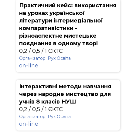
Практичний кейс: використання
на уроках української
літератури інтермедіальної
компаративістики -
різноаспектне мистецьке
поєднання в одному творі
0,2 / 0,5 / 1 ЄКТС
Організатор: Рух Освіта
on-line
Інтерактивні методи навчання
через народне мистецтво для
учнів 8 класів НУШ
0,2 / 0,5 / 1 ЄКТС
Організатор: Рух Освіта
on-line