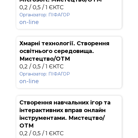
0,2 / 0,5 / 1 ЄКТС
Організатор: ПІФАГОР
on-line
Хмарні технології. Створення
освітнього середовища.
Мистецтво/ОТМ
0,2 / 0,5 / 1 ЄКТС
Організатор: ПІФАГОР
on-line
Створення навчальних ігор та
інтерактивних вправ онлайн
інструментами. Мистецтво/
ОТМ
0,2 / 0,5 / 1 ЄКТС