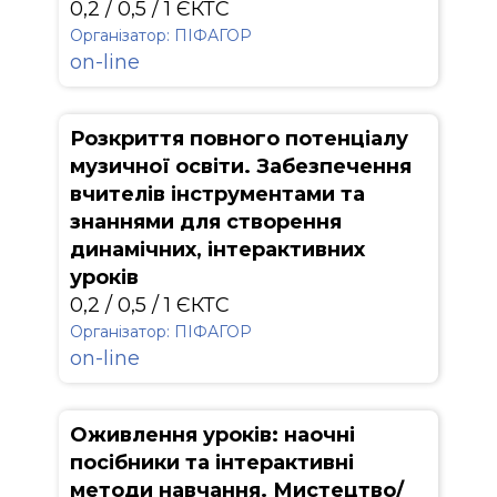
0,2 / 0,5 / 1 ЄКТС
Організатор: ПІФАГОР
on-line
Розкриття повного потенціалу
музичної освіти. Забезпечення
вчителів інструментами та
знаннями для створення
динамічних, інтерактивних
уроків
0,2 / 0,5 / 1 ЄКТС
Організатор: ПІФАГОР
on-line
Оживлення уроків: наочні
посібники та інтерактивні
методи навчання. Мистецтво/