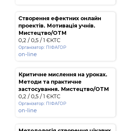
Створення ефектних онлайн
проектів. Мотивація учнів.
Мистецтво/ОТМ
0,2 / 0,5 / 1 ЄКТС
Організатор: ПІФАГОР
on-line
Критичне мислення на уроках.
Методи та практичне
застосування. Мистецтво/ОТМ
0,2 / 0,5 / 1 ЄКТС
Організатор: ПІФАГОР
on-line
Методологія створення цікавих