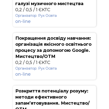
галузі музичного мистецтва
0,2 / 0,5 / 1 ЄКТС
Організатор: Рух Освіта
on-line
Покращення досвіду навчання:
організація якісного освітнього
процесу за допомогою Google.
Мистецтво/ОТМ
0,2 / 0,5 / 1 ЄКТС
Організатор: Рух Освіта
on-line
Розкриття потенціалу розуму:
методи ефективного
запам’ятовування. Мистецтво/