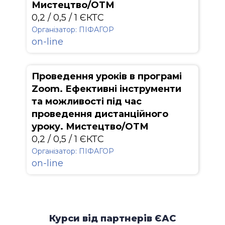
Мистецтво/ОТМ
0,2 / 0,5 / 1 ЄКТС
Організатор: ПІФАГОР
on-line
Проведення уроків в програмі
Zoom. Ефективні інструменти
та можливості під час
проведення дистанційного
уроку. Мистецтво/ОТМ
0,2 / 0,5 / 1 ЄКТС
Організатор: ПІФАГОР
on-line
Курси від партнерів ЄАС