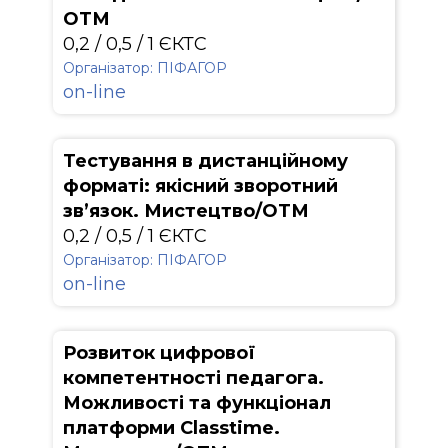
ОТМ
0,2 / 0,5 / 1 ЄКТС
Організатор: ПІФАГОР
on-line
Тестування в дистанційному
форматі: якісний зворотний
зв’язок. Мистецтво/ОТМ
0,2 / 0,5 / 1 ЄКТС
Організатор: ПІФАГОР
on-line
Розвиток цифрової
компетентності педагога.
Можливості та функціонал
платформи Classtime.