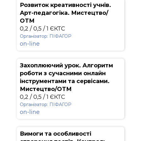
Розвиток креативності учнів.
Арт-педагогіка. Мистецтво/
ОТМ
0,2 / 0,5 / 1 ЄКТС
Організатор: ПІФАГОР
on-line
Захоплюючий урок. Алгоритм
роботи з сучасними онлайн
інструментами та сервісами.
Мистецтво/ОТМ
0,2 / 0,5 / 1 ЄКТС
Організатор: ПІФАГОР
on-line
Вимоги та особливості