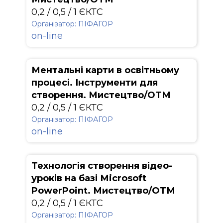
0,2 / 0,5 / 1 ЄКТС
Організатор: ПІФАГОР
on-line
Ментальні карти в освітньому
процесі. Інструменти для
створення. Мистецтво/ОТМ
0,2 / 0,5 / 1 ЄКТС
Організатор: ПІФАГОР
on-line
Технологія створення відео-
уроків на базі Мicrosoft
PowerPoint. Мистецтво/ОТМ
0,2 / 0,5 / 1 ЄКТС
Організатор: ПІФАГОР