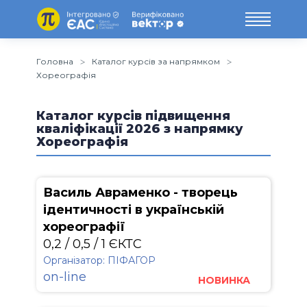
Головна
Каталог курсів за напрямком
Хореографія
Каталог курсів підвищення
кваліфікації 2026 з напрямку
Хореографія
Василь Авраменко - творець
ідентичності в українській
хореографії
0,2 / 0,5 / 1 ЄКТС
Організатор: ПІФАГОР
on-line
НОВИНКА