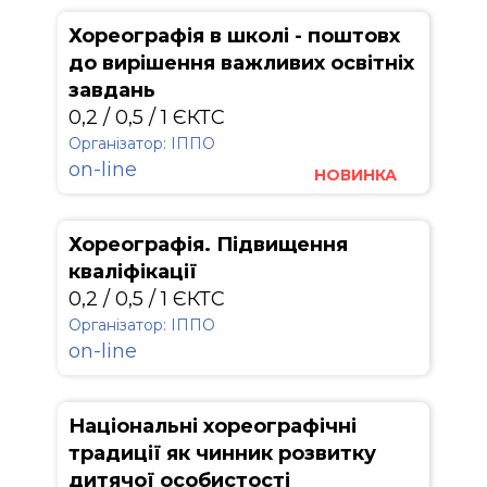
Хореографія в школі - поштовх
до вирішення важливих освітніх
завдань
0,2 / 0,5 / 1 ЄКТС
Організатор: ІППО
on-line
НОВИНКА
Хореографія. Підвищення
кваліфікації
0,2 / 0,5 / 1 ЄКТС
Організатор: ІППО
on-line
Національні хореографічні
традиції як чинник розвитку
дитячої особистості