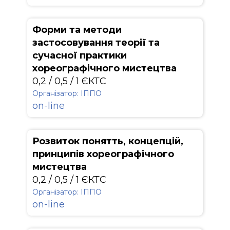
Форми та методи
застосовування теорії та
сучасної практики
хореографічного мистецтва
0,2 / 0,5 / 1 ЄКТС
Організатор: ІППО
on-line
Розвиток понятть, концепцій,
принципів хореографічного
мистецтва
0,2 / 0,5 / 1 ЄКТС
Організатор: ІППО
on-line