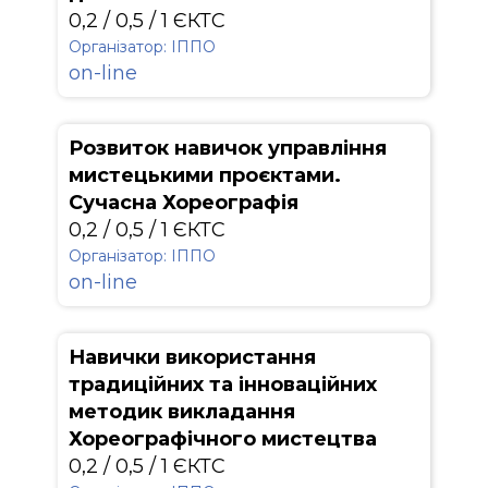
0,2 / 0,5 / 1 ЄКТС
Організатор: ІППО
on-line
Розвиток навичок управління
мистецькими проєктами.
Сучасна Хореографія
0,2 / 0,5 / 1 ЄКТС
Організатор: ІППО
on-line
Навички використання
традиційних та інноваційних
методик викладання
Хореографічного мистецтва
0,2 / 0,5 / 1 ЄКТС