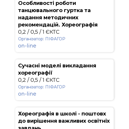
Особливості роботи
танцювального гуртка та
надання методичних
рекомендацій. Хореографія
0,2 / 0,5 / 1 ЄКТС
Організатор: ПІФАГОР
on-line
Сучасні моделі викладання
хореографії
0,2 / 0,5 / 1 ЄКТС
Організатор: ПІФАГОР
on-line
Хореографія в школі - поштовх
до вирішення важливих освітніх
завдань