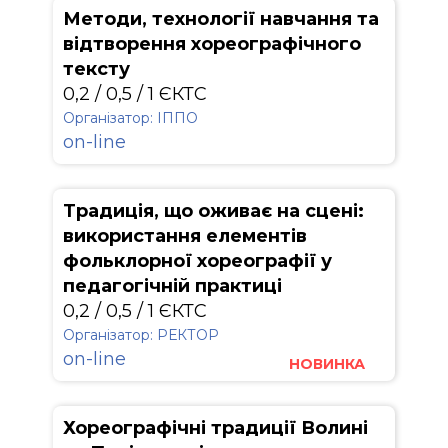
Методи, технології навчання та
відтворення хореографічного
тексту
0,2 / 0,5 / 1 ЄКТС
Організатор: ІППО
on-line
Традиція, що оживає на сцені:
використання елементів
фольклорної хореографії у
педагогічній практиці
0,2 / 0,5 / 1 ЄКТС
Організатор: РЕКТОР
on-line
НОВИНКА
Хореографічні традиції Волині