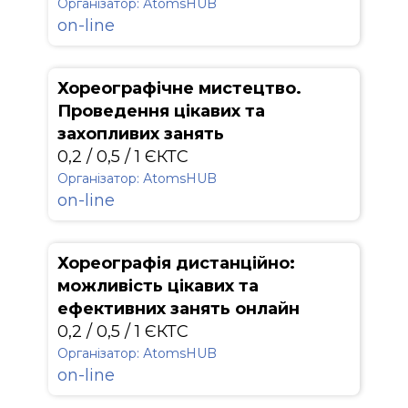
Організатор: АtomsHUB
on-line
Хореографічне мистецтво.
Проведення цікавих та
захопливих занять
0,2 / 0,5 / 1 ЄКТС
Організатор: АtomsHUB
on-line
Хореографія дистанційно:
можливість цікавих та
ефективних занять онлайн
0,2 / 0,5 / 1 ЄКТС
Організатор: АtomsHUB
on-line