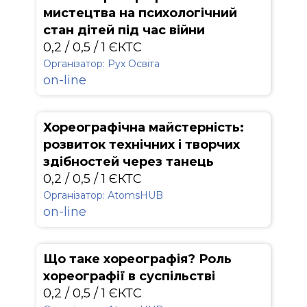
мистецтва на психологічний
стан дітей під час війни
0,2 / 0,5 / 1 ЄКТС
Організатор: Рух Освіта
on-line
Хореографічна майстерність:
розвиток технічних і творчих
здібностей через танець
0,2 / 0,5 / 1 ЄКТС
Організатор: АtomsHUB
on-line
Що таке хореографія? Роль
хореографії в суспільстві
0,2 / 0,5 / 1 ЄКТС