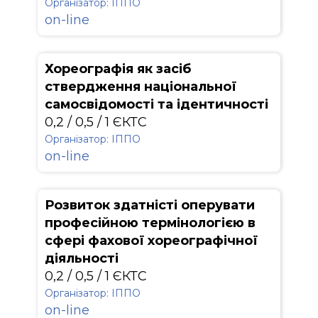
Організатор: ІППО
on-line
Хореографія як засіб
ствердження національної
самосвідомості та ідентичності
0,2 / 0,5 / 1 ЄКТС
Організатор: ІППО
on-line
Розвиток здатністі оперувати
професійною термінологією в
сфері фахової хореографічної
діяльності
0,2 / 0,5 / 1 ЄКТС
Організатор: ІППО
on-line