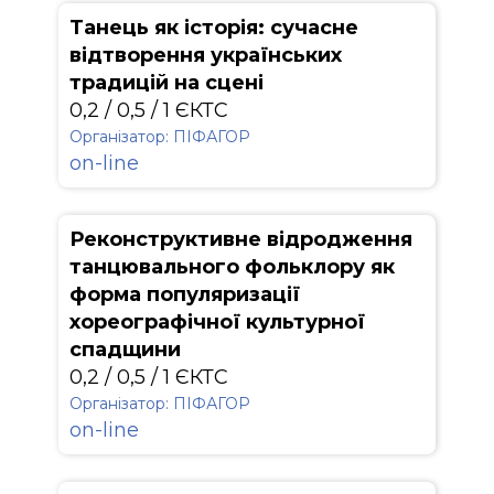
Танець як історія: сучасне
відтворення українських
традицій на сцені
0,2 / 0,5 / 1 ЄКТС
Організатор: ПІФАГОР
on-line
Реконструктивне відродження
танцювального фольклору як
форма популяризації
хореографічної культурної
спадщини
0,2 / 0,5 / 1 ЄКТС
Організатор: ПІФАГОР
on-line