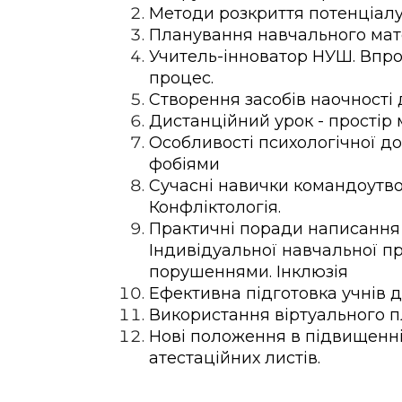
Методи розкриття потенціалу 
Планування навчального мате
Учитель-інноватор НУШ. Впр
процес.
Створення засобів наочності д
Дистанційний урок - простір
Особливості психологічної до
фобіями
Сучасні навички командоутво
Конфліктологія.
Практичні поради написання 
Індивідуальної навчальної п
порушеннями. Інклюзія
Ефективна підготовка учнів д
Використання віртуального пл
Нові положення в підвищенні 
атестаційних листів.