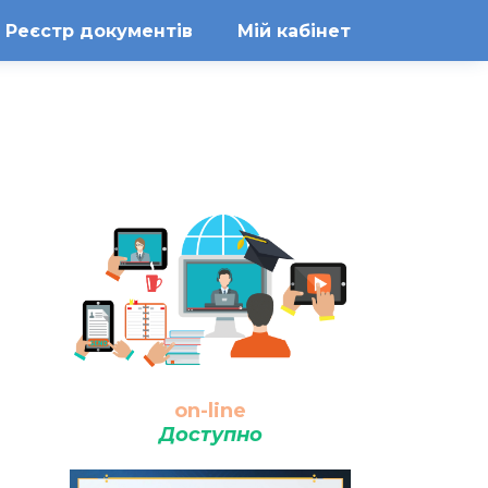
Реєстр документів
Мій кабінет
on-line
Доступно