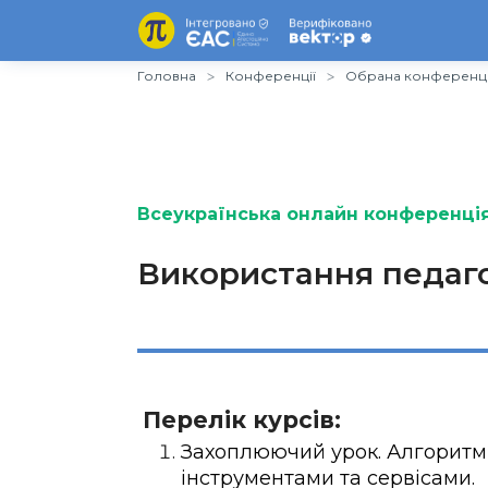
Головна
Конференції
Обрана конференц
Всеукраїнська онлайн конференція
Використання педаго
Перелік курсів:
Захоплюючий урок. Алгоритм
інструментами та сервісами.