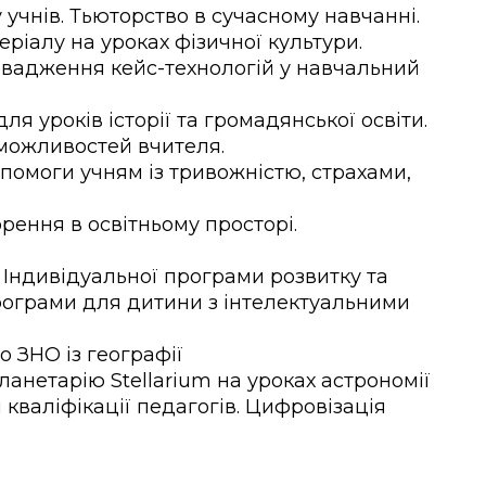
учнів. Тьюторство в сучасному навчанні.
ріалу на уроках фізичної культури.
овадження кейс-технологій у навчальний
ля уроків історії та громадянської освіти.
 можливостей вчителя.
помоги учням із тривожністю, страхами,
рення в освітньому просторі.
Індивідуальної програми розвитку та
рограми для дитини з інтелектуальними
о ЗНО із географії
анетарію Stellarium на уроках астрономії
кваліфікації педагогів. Цифровізація