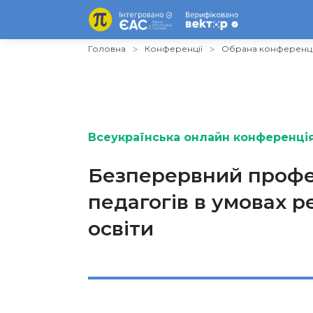
Головна
Конференції
Обрана конференц
Всеукраїнська онлайн конференція
Безперервний профе
педагогів в умовах 
освіти