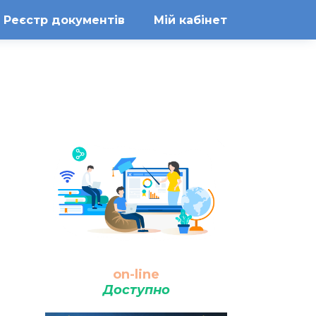
Реєстр документів
Мій кабінет
on-line
Доступно