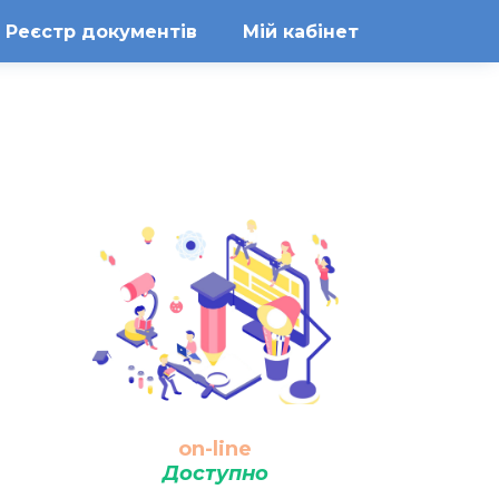
Реєстр документів
Мій кабінет
on-line
Доступно