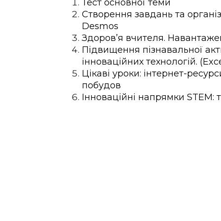
Тест основної теми
Створення завдань та органі
Desmos
Здоров’я вчителя. Навантаже
Підвищення пізнавальної акт
інноваційних технологій. (Exc
Цікаві уроки: інтернет-ресурс
побудов
Інноваційні напрямки STEM: 